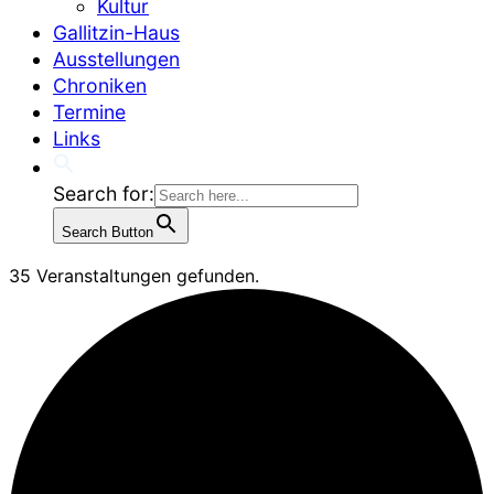
Kultur
Gallitzin-Haus
Ausstellungen
Chroniken
Termine
Links
Search for:
Search Button
35 Veranstaltungen gefunden.