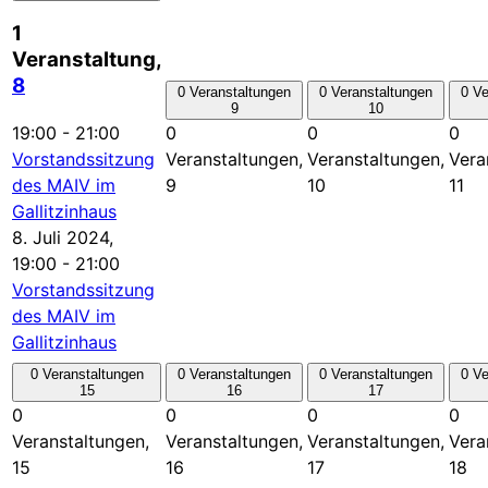
1
Veranstaltung,
8
0 Veranstaltungen
0 Veranstaltungen
0 Ve
9
10
19:00
-
21:00
0
0
0
Vorstandssitzung
Veranstaltungen,
Veranstaltungen,
Vera
des MAIV im
9
10
11
Gallitzinhaus
8. Juli 2024,
19:00
-
21:00
Vorstandssitzung
des MAIV im
Gallitzinhaus
0 Veranstaltungen
0 Veranstaltungen
0 Veranstaltungen
0 Ve
15
16
17
0
0
0
0
Veranstaltungen,
Veranstaltungen,
Veranstaltungen,
Vera
15
16
17
18