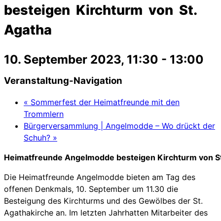
besteigen Kirchturm von St.
Agatha
10. September 2023, 11:30
-
13:00
Veranstaltung-Navigation
«
Sommerfest der Heimatfreunde mit den
Trommlern
Bürgerversammlung | Angelmodde – Wo drückt der
Schuh?
»
Heimatfreunde Angelmodde besteigen Kirchturm von St
Die Heimatfreunde Angelmodde bieten am Tag des
offenen Denkmals, 10. September um 11.30 die
Besteigung des Kirchturms und des Gewölbes der St.
Agathakirche an. Im letzten Jahrhatten Mitarbeiter des