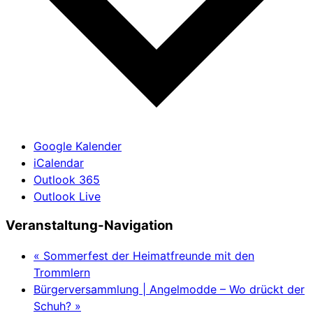
Google Kalender
iCalendar
Outlook 365
Outlook Live
Veranstaltung-Navigation
«
Sommerfest der Heimatfreunde mit den
Trommlern
Bürgerversammlung | Angelmodde – Wo drückt der
Schuh?
»